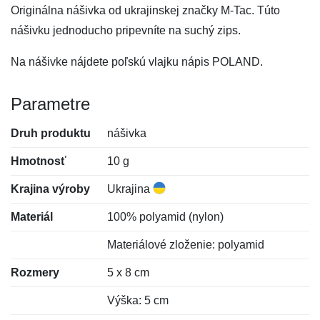
Originálna nášivka od ukrajinskej značky M-Tac. Túto
nášivku jednoducho pripevníte na suchý zips.
Na nášivke nájdete poľskú vlajku nápis POLAND.
Parametre
Druh produktu
nášivka
Hmotnosť
10 g
Krajina výroby
Ukrajina
Materiál
100% polyamid (nylon)
Materiálové zloženie: polyamid
Rozmery
5 x 8 cm
Výška: 5 cm