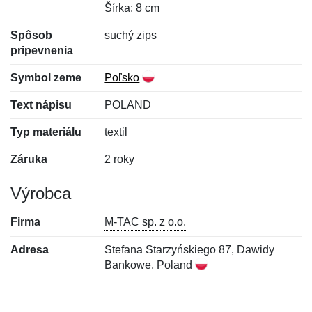
Šírka: 8 cm
Spôsob
suchý zips
pripevnenia
Symbol zeme
Poľsko
Text nápisu
POLAND
Typ materiálu
textil
Záruka
2 roky
Výrobca
Firma
M-TAC sp. z o.o.
Adresa
Stefana Starzyńskiego 87, Dawidy
Bankowe, Poland