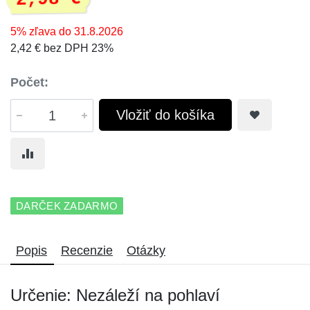
5% zľava do 31.8.2026
2,42 € bez DPH 23%
Počet:
Vložiť do košíka
DARČEK ZADARMO
Popis
Recenzie
Otázky
Určenie: Nezáleží na pohlaví