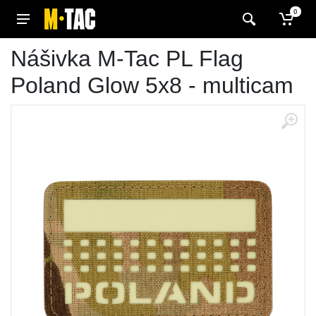
0
Nášivka M-Tac PL Flag
Poland Glow 5x8 - multicam