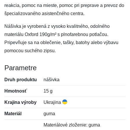
reakcia, pomoc na mieste, pomoc pri preprave a prevoz do
špecializovaného asistenčného centra.
Nášivka je vyrobená z vysoko kvalitného, odolného
materiálu Oxford 190g/m² s plnofarebnou potlačou.
Pripevňuje sa na oblečenie, tašky, batohy alebo výbavu
pomocou suchého zipsu.
Parametre
Druh produktu
nášivka
Hmotnosť
15 g
Krajina výroby
Ukrajina
Materiál
guma
Materiálové zloženie: guma