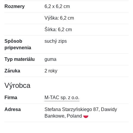
Rozmery
6,2 x 6,2 cm
Výška: 6,2 cm
Šírka: 6,2 cm
Spôsob
suchý zips
pripevnenia
Typ materiálu
guma
Záruka
2 roky
Výrobca
Firma
M-TAC sp. z o.o.
Adresa
Stefana Starzyńskiego 87, Dawidy
Bankowe, Poland