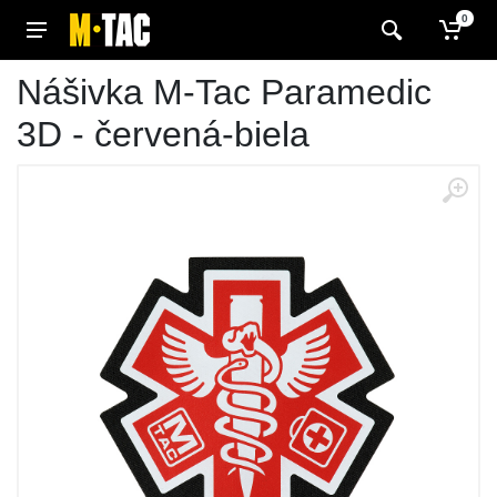
0
Nášivka M-Tac Paramedic
3D - červená-biela