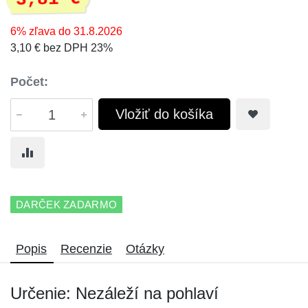
6% zľava do 31.8.2026
3,10 € bez DPH 23%
Počet:
Vložiť do košíka
DARČEK ZADARMO
Popis
Recenzie
Otázky
Určenie: Nezáleží na pohlaví