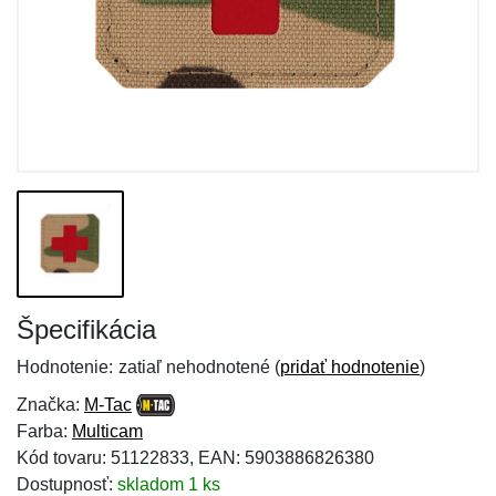
Špecifikácia
Hodnotenie:
zatiaľ nehodnotené (
pridať hodnotenie
)
Značka:
M-Tac
Farba:
Multicam
Kód tovaru: 51122833, EAN: 5903886826380
Dostupnosť:
skladom 1 ks