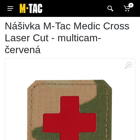
0
Nášivka M-Tac Medic Cross
Laser Cut - multicam-
červená