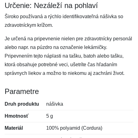
Určenie: Nezáleží na pohlaví
Široko používaná a rýchlo identifikovateľná nášivka so
zdravotníckym krížom.
Je určená na pripevnenie nielen pre zdravotnícky personál
alebo napr. na púzdro na označenie lekárničky.
Pripevnením tejto náplasti na tašku, batoh alebo tašku,
ktorá obsahuje potrebné veci, ušetríte čas hľadaním
správnych liekov a možno to niekomu aj zachráni život.
Parametre
Druh produktu
nášivka
Hmotnosť
5 g
Materiál
100% polyamid (Cordura)