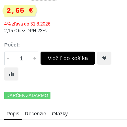
2,65 €
4% zľava do 31.8.2026
2,15 € bez DPH 23%
Počet:
Vložiť do košíka
DARČEK ZADARMO
Popis
Recenzie
Otázky