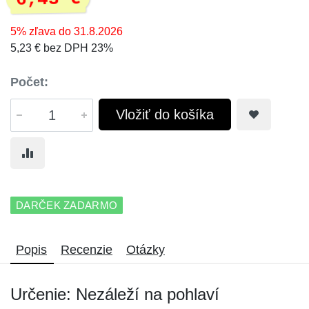
5% zľava do 31.8.2026
5,23 € bez DPH 23%
Počet:
Vložiť do košíka
DARČEK ZADARMO
Popis
Recenzie
Otázky
Určenie: Nezáleží na pohlaví