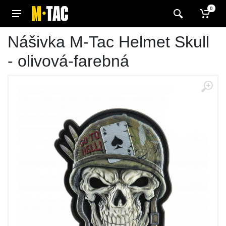
0
Nášivka M-Tac Helmet Skull
- olivová-farebná