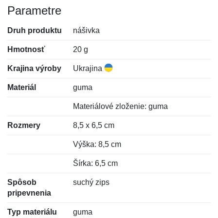
Parametre
Druh produktu
nášivka
Hmotnosť
20 g
Krajina výroby
Ukrajina
Materiál
guma
Materiálové zloženie: guma
Rozmery
8,5 x 6,5 cm
Výška: 8,5 cm
Šírka: 6,5 cm
Spôsob
suchý zips
pripevnenia
Typ materiálu
guma