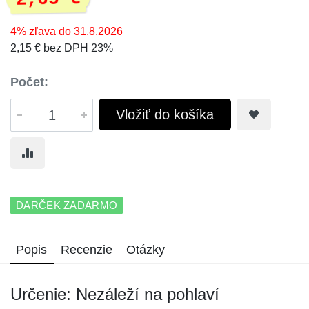
4% zľava do 31.8.2026
2,15 € bez DPH 23%
Počet:
Vložiť do košíka
DARČEK ZADARMO
Popis
Recenzie
Otázky
Určenie: Nezáleží na pohlaví