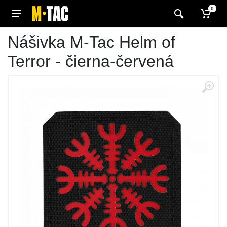
0
Nášivka M-Tac Helm of
Terror - čierna-červená