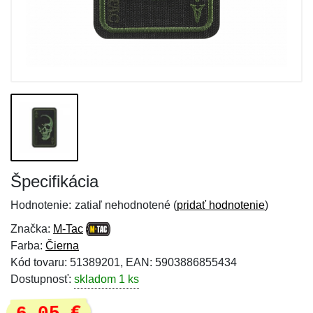
Špecifikácia
Hodnotenie:
zatiaľ nehodnotené (
pridať hodnotenie
)
Značka:
M-Tac
Farba:
Čierna
Kód tovaru: 51389201, EAN: 5903886855434
Dostupnosť:
skladom 1 ks