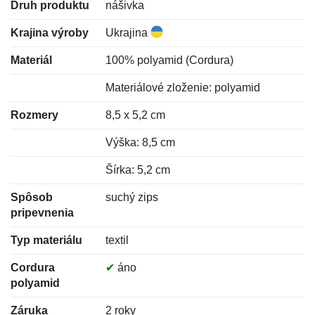
Druh produktu
nášivka
Krajina výroby
Ukrajina
Materiál
100% polyamid (Cordura)
Materiálové zloženie: polyamid
Rozmery
8,5 x 5,2 cm
Výška: 8,5 cm
Šírka: 5,2 cm
Spôsob
suchý zips
pripevnenia
Typ materiálu
textil
Cordura
✔
áno
polyamid
Záruka
2 roky