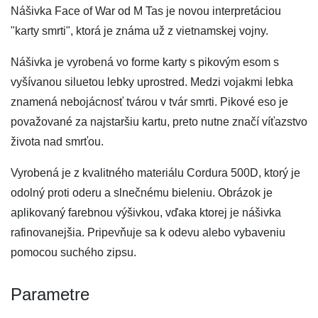
Nášivka Face of War od M Tas je novou interpretáciou
"karty smrti", ktorá je známa už z vietnamskej vojny.
Nášivka je vyrobená vo forme karty s pikovým esom s
vyšívanou siluetou lebky uprostred. Medzi vojakmi lebka
znamená nebojácnosť tvárou v tvár smrti. Pikové eso je
považované za najstaršiu kartu, preto nutne značí víťazstvo
života nad smrťou.
Vyrobená je z kvalitného materiálu Cordura 500D, ktorý je
odolný proti oderu a slnečnému bieleniu. Obrázok je
aplikovaný farebnou výšivkou, vďaka ktorej je nášivka
rafinovanejšia. Pripevňuje sa k odevu alebo vybaveniu
pomocou suchého zipsu.
Parametre