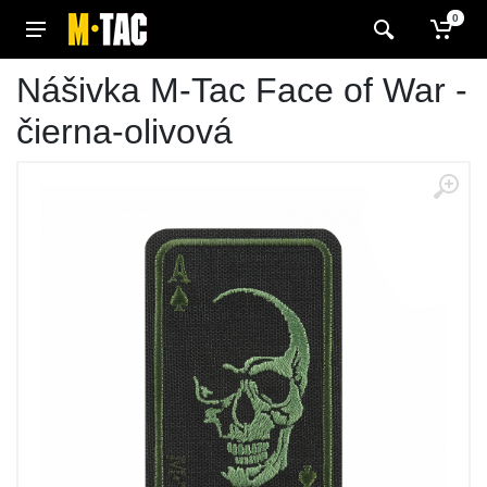
0
Nášivka M-Tac Face of War -
čierna-olivová