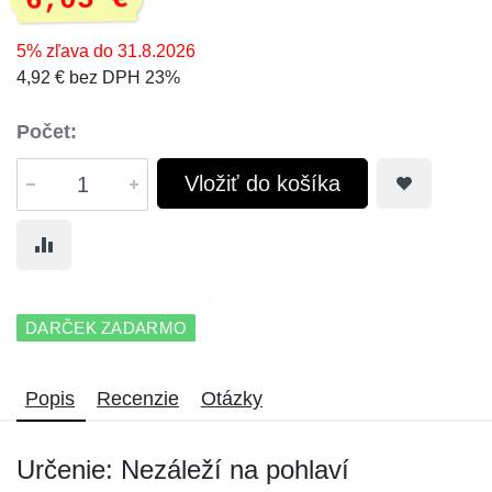
6,05 €
5% zľava do 31.8.2026
4,92 € bez DPH 23%
Počet:
Vložiť do košíka
DARČEK ZADARMO
Popis
Recenzie
Otázky
Určenie: Nezáleží na pohlaví