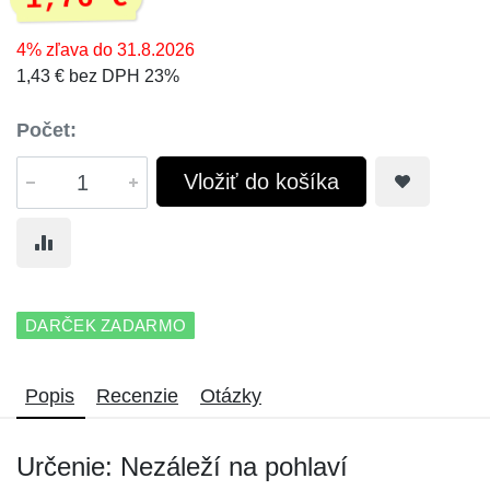
4% zľava do 31.8.2026
1,43 € bez DPH 23%
Počet:
Vložiť do košíka
DARČEK ZADARMO
Popis
Recenzie
Otázky
Určenie: Nezáleží na pohlaví