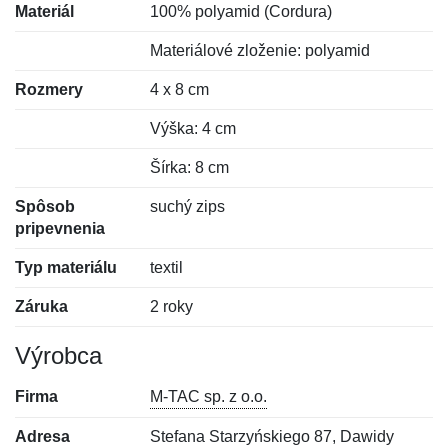
Materiál
100% polyamid (Cordura)
Materiálové zloženie: polyamid
Rozmery
4 x 8 cm
Výška: 4 cm
Šírka: 8 cm
Spôsob
suchý zips
pripevnenia
Typ materiálu
textil
Záruka
2 roky
Výrobca
Firma
M-TAC sp. z o.o.
Adresa
Stefana Starzyńskiego 87, Dawidy