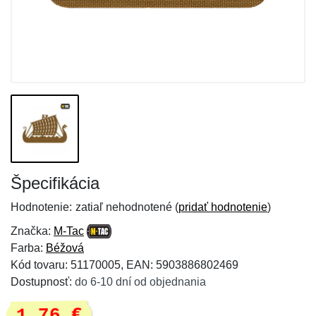
Špecifikácia
Hodnotenie:
zatiaľ nehodnotené (
pridať hodnotenie
)
Značka:
M-Tac
Farba:
Béžová
Kód tovaru: 51170005, EAN: 5903886802469
Dostupnosť:
do 6-10 dní od objednania
1,76 €