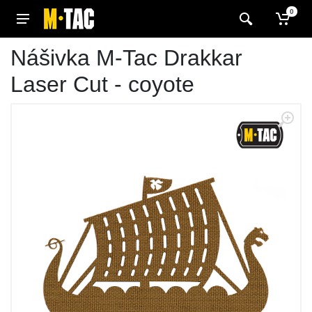
0
Nášivka M-Tac Drakkar
Laser Cut - coyote