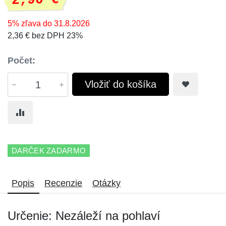
2,90 €
5% zľava do 31.8.2026
2,36 € bez DPH 23%
Počet:
Vložiť do košíka
DARČEK ZADARMO
Popis
Recenzie
Otázky
Určenie: Nezáleží na pohlaví