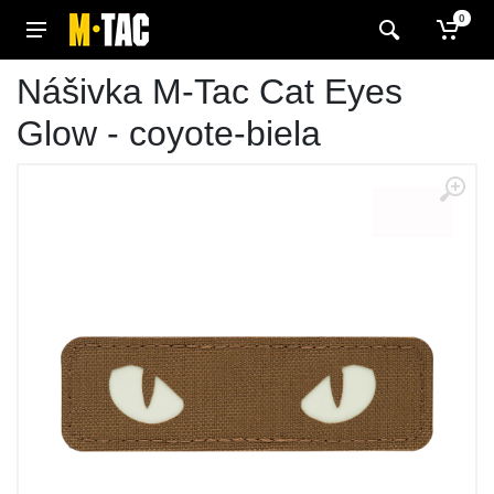
0
Nášivka M-Tac Cat Eyes
Glow - coyote-biela