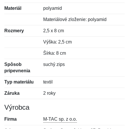
Materiál
polyamid
Materiálové zloženie: polyamid
Rozmery
2,5 x 8 cm
Výška: 2,5 cm
Šírka: 8 cm
Spôsob
suchý zips
pripevnenia
Typ materiálu
textil
Záruka
2 roky
Výrobca
Firma
M-TAC sp. z o.o.