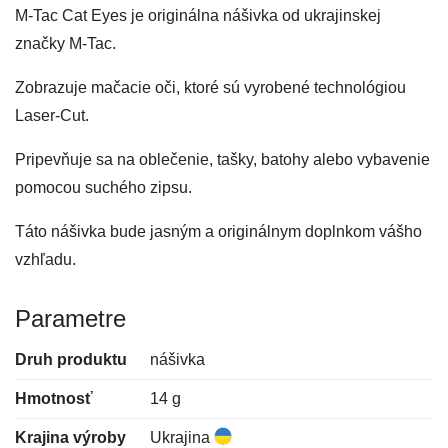
M-Tac Cat Eyes je originálna nášivka od ukrajinskej
značky M-Tac.
Zobrazuje mačacie oči, ktoré sú vyrobené technológiou
Laser-Cut.
Pripevňuje sa na oblečenie, tašky, batohy alebo vybavenie
pomocou suchého zipsu.
Táto nášivka bude jasným a originálnym doplnkom vášho
vzhľadu.
Parametre
Druh produktu
nášivka
Hmotnosť
14 g
Krajina výroby
Ukrajina