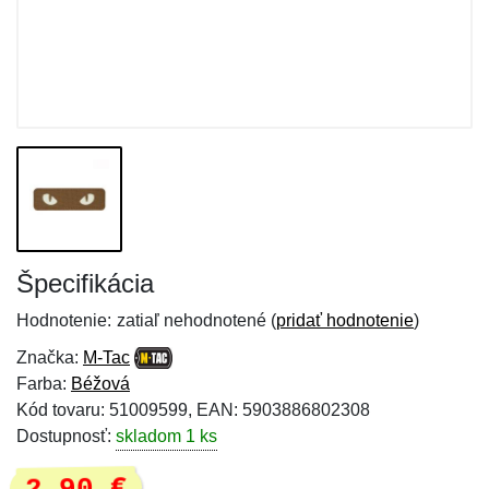
Špecifikácia
Hodnotenie:
zatiaľ nehodnotené (
pridať hodnotenie
)
Značka:
M-Tac
Farba:
Béžová
Kód tovaru: 51009599, EAN: 5903886802308
Dostupnosť:
skladom 1 ks