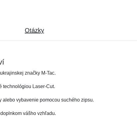
Otázky
ví
 ukrajinskej značky M-Tac.
é technológiou Laser-Cut.
ohy alebo vybavenie pomocou suchého zipsu.
m doplnkom vášho vzhľadu.