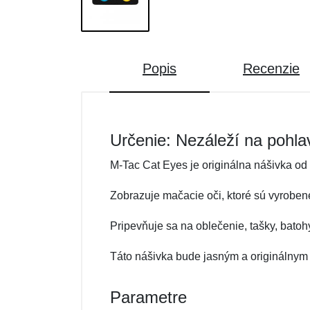
Popis
Recenzie
Určenie: Nezáleží na pohla
M-Tac Cat Eyes je originálna nášivka od
Zobrazuje mačacie oči, ktoré sú vyroben
Pripevňuje sa na oblečenie, tašky, bat
Táto nášivka bude jasným a originálny
Parametre