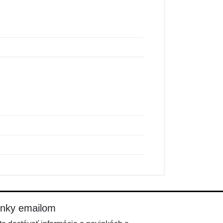
inky emailom