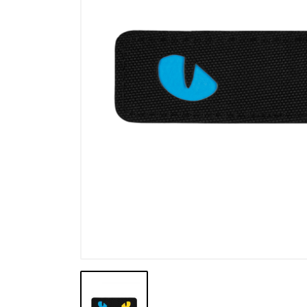
Výpredaj