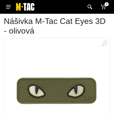
0
Nášivka M-Tac Cat Eyes 3D
- olivová