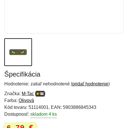
Špecifikácia
Hodnotenie:
zatiaľ nehodnotené (
pridať hodnotenie
)
Značka:
M-Tac
Farba:
Olivová
Kód tovaru: 51114001, EAN: 5903886845343
Dostupnosť:
skladom 4 ks