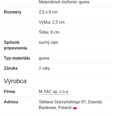
Materiálové zloženie: guma
Rozmery
2,5 x 8 cm
Výška: 2,5 cm
Šírka: 8 cm
Spôsob
suchý zips
pripevnenia
Typ materiálu
guma
Záruka
2 roky
Výrobca
Firma
M-TAC sp. z o.o.
Adresa
Stefana Starzyńskiego 87, Dawidy
Bankowe, Poland