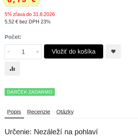
6,79 €
5% zľava do 31.8.2026
5,52 € bez DPH 23%
Počet:
Vložiť do košíka
DARČEK ZADARMO
Popis
Recenzie
Otázky
Určenie: Nezáleží na pohlaví