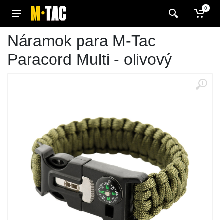
0
Náramok para M-Tac
Paracord Multi - olivový