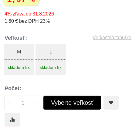
4% zľava do 31.8.2026
1,60 € bez DPH 23%
Veľkosť:
Veľkostná tabuľka
M
L
skladom 5x
skladom 5x
Počet:
Vyberte veľkosť