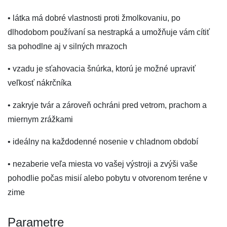
• látka má dobré vlastnosti proti žmolkovaniu, po
dlhodobom používaní sa nestrapká a umožňuje vám cítiť
sa pohodlne aj v silných mrazoch
• vzadu je sťahovacia šnúrka, ktorú je možné upraviť
veľkosť nákrčníka
• zakryje tvár a zároveň ochráni pred vetrom, prachom a
miernym zrážkami
• ideálny na každodenné nosenie v chladnom období
• nezaberie veľa miesta vo vašej výstroji a zvýši vaše
pohodlie počas misií alebo pobytu v otvorenom teréne v
zime
Parametre