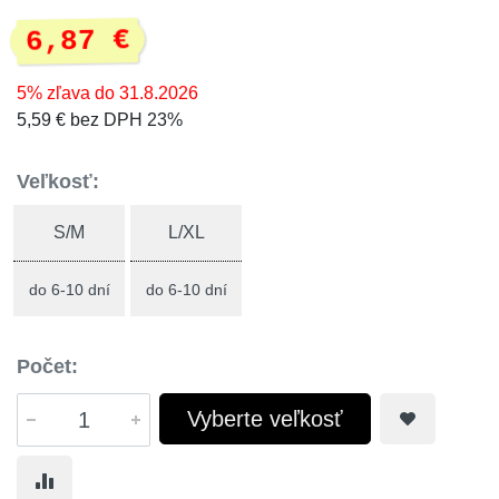
6,87 €
5% zľava do 31.8.2026
5,59 € bez DPH 23%
Veľkosť:
S/M
L/XL
do 6-10 dní
do 6-10 dní
Počet:
Vyberte veľkosť