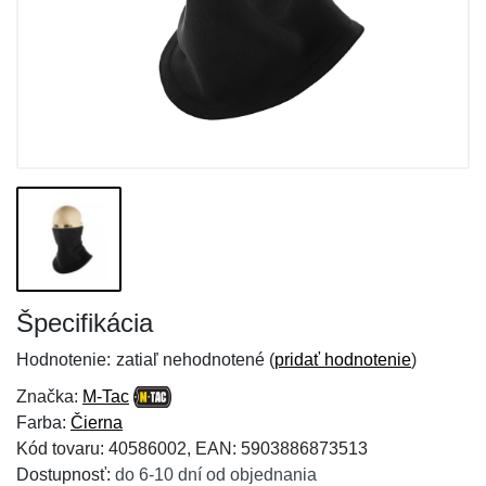
Špecifikácia
Hodnotenie:
zatiaľ nehodnotené (
pridať hodnotenie
)
Značka:
M-Tac
Farba:
Čierna
Kód tovaru: 40586002, EAN: 5903886873513
Dostupnosť:
do 6-10 dní od objednania