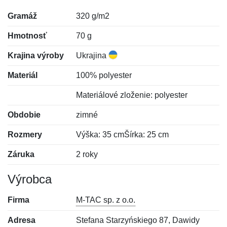
Gramáž
320 g/m2
Hmotnosť
70 g
Krajina výroby
Ukrajina
Materiál
100% polyester
Materiálové zloženie: polyester
Obdobie
zimné
Rozmery
Výška: 35 cmŠírka: 25 cm
Záruka
2 roky
Výrobca
Firma
M-TAC sp. z o.o.
Adresa
Stefana Starzyńskiego 87, Dawidy