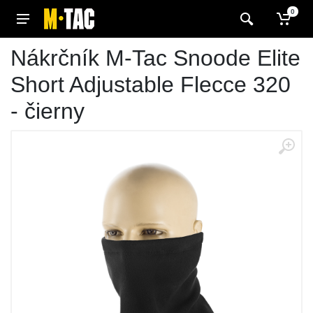
0
Nákrčník M-Tac Snoode Elite
Short Adjustable Flecce 320
- čierny