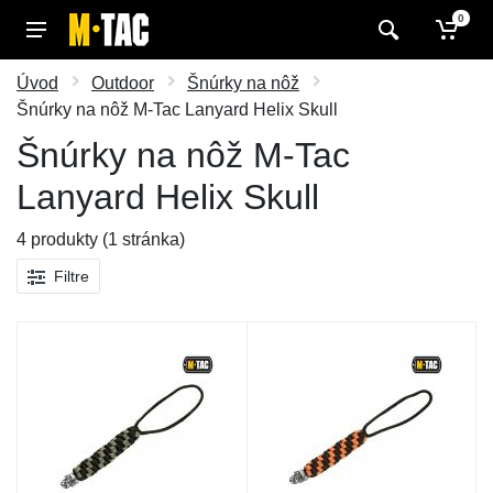
0
Úvod
Outdoor
Šnúrky na nôž
Šnúrky na nôž M-Tac Lanyard Helix Skull
Šnúrky na nôž M-Tac
Lanyard Helix Skull
4 produkty (1 stránka)
Filtre