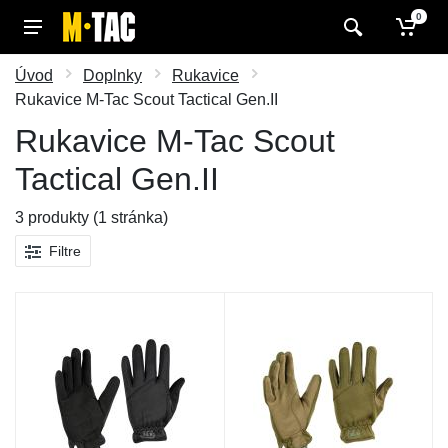
0
Úvod
Doplnky
Rukavice
Rukavice M-Tac Scout Tactical Gen.II
Rukavice M-Tac Scout
Tactical Gen.II
3 produkty (1 stránka)
Filtre