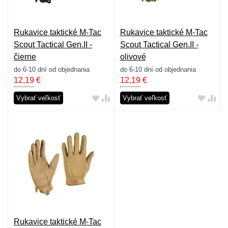
Rukavice taktické M-Tac
Rukavice taktické M-Tac
Scout Tactical Gen.II -
Scout Tactical Gen.II -
čierne
olivové
do 6-10 dní od objednania
do 6-10 dní od objednania
12,19
€
12,19
€
Vybrať veľkosť
Vybrať veľkosť
Rukavice taktické M-Tac