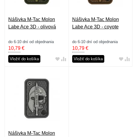
Nášivka M-Tac Molon
Nášivka M-Tac Molon
Labe Ace 3D - olivová
Labe Ace 3D - coyote
do 6-10 dní od objednania
do 6-10 dní od objednania
10,79
€
10,79
€
Vložiť do košíka
Vložiť do košíka
Nášivka M-Tac Molon