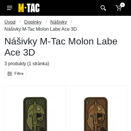
0
Úvod
Doplnky
Nášivky
Nášivky M-Tac Molon Labe Ace 3D
Nášivky M-Tac Molon Labe
Ace 3D
3 produkty (1 stránka)
Filtre