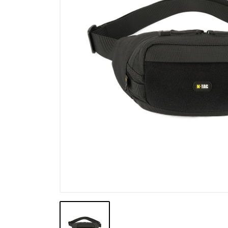
Výpredaj