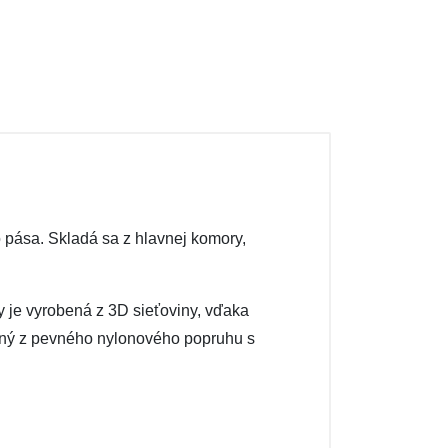
 pása. Skladá sa z hlavnej komory,
 je vyrobená z 3D sieťoviny, vďaka
bený z pevného nylonového popruhu s