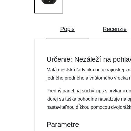
Popis
Recenzie
Určenie: Nezáleží na pohla
Malá mestská ľadvinka od ukrajinskej z
jedného predného a vnútorného vrecka n
Predný panel na suchý zips s prvkami do
ktorej sa taška pohodlne nasadzuje na o
nastaviteľnou dĺžkou pomocou dvojdrážk
Parametre