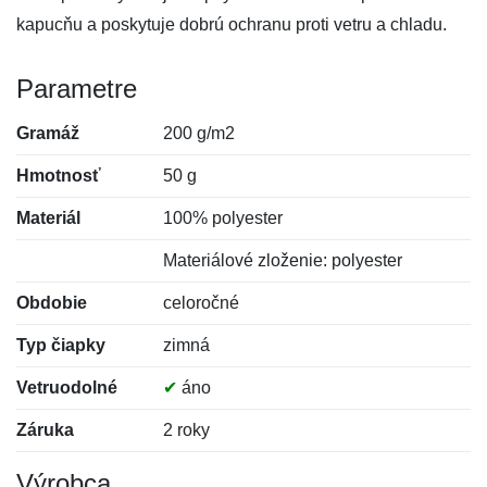
kapucňu a poskytuje dobrú ochranu proti vetru a chladu.
Parametre
Gramáž
200 g/m2
Hmotnosť
50 g
Materiál
100% polyester
Materiálové zloženie: polyester
Obdobie
celoročné
Typ čiapky
zimná
Vetruodolné
✔
áno
Záruka
2 roky
Výrobca