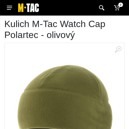
0
Kulich M-Tac Watch Cap
Polartec - olivový