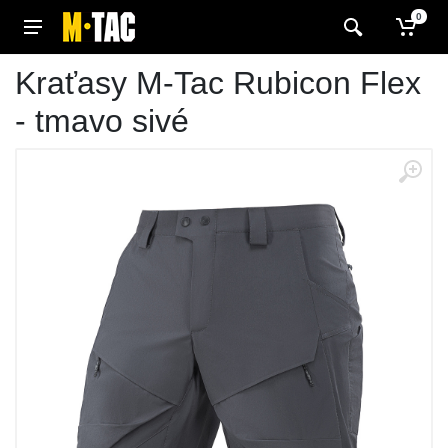
0
Kraťasy M-Tac Rubicon Flex
- tmavo sivé