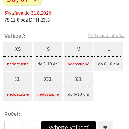
5% zľava do 31.8.2026
78,11 € bez DPH 23%
Veľkosť:
Veľkostná tabuľka
XS
S
M
L
nedostupné
do 6-10 dní
nedostupné
do 6-10 dní
XL
XXL
3XL
nedostupné
nedostupné
do 6-10 dní
Počet:
Vyberte veľkosť