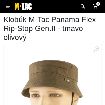
0
Klobúk M-Tac Panama Flex
Rip-Stop Gen.II - tmavo
olivový