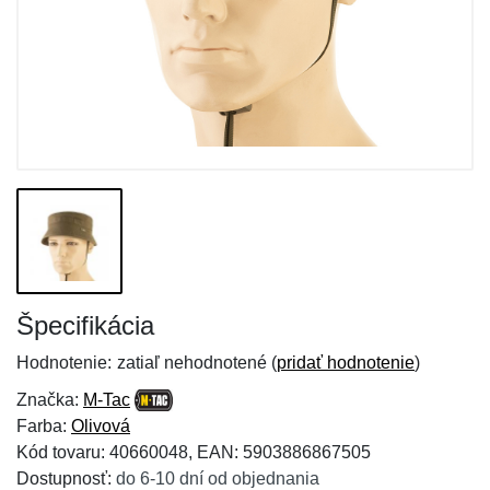
Špecifikácia
Hodnotenie:
zatiaľ nehodnotené (
pridať hodnotenie
)
Značka:
M-Tac
Farba:
Olivová
Kód tovaru: 40660048, EAN: 5903886867505
Dostupnosť:
do 6-10 dní od objednania