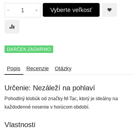
Vyberte veľkosť
DARČEK ZADARMO
Popis
Recenzie
Otázky
Určenie: Nezáleží na pohlaví
Pohodlný klobúk od značky M-Tac, ktorý je ideálny na
každodenné nosenie v horúcom období.
Vlastnosti