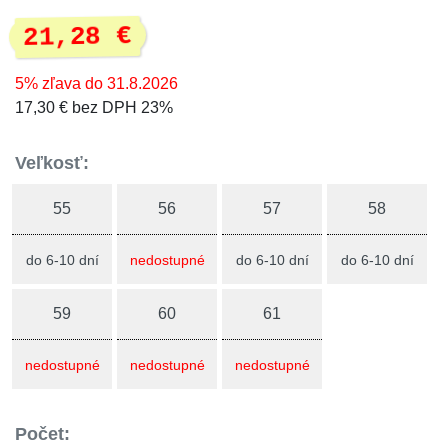
21,28 €
5% zľava do 31.8.2026
17,30 € bez DPH 23%
Veľkosť:
55
56
57
58
do 6-10 dní
nedostupné
do 6-10 dní
do 6-10 dní
59
60
61
nedostupné
nedostupné
nedostupné
Počet: