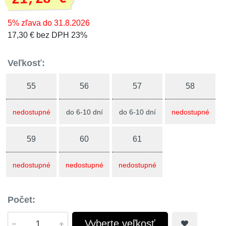
5% zľava do 31.8.2026
17,30 € bez DPH 23%
Veľkosť:
55
56
57
58
nedostupné
do 6-10 dní
do 6-10 dní
nedostupné
59
60
61
nedostupné
nedostupné
nedostupné
Počet:
Vyberte veľkosť