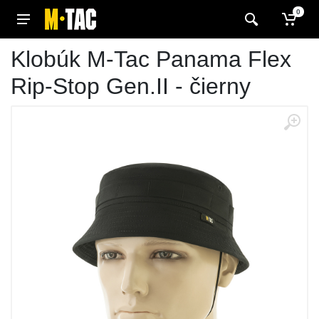
0
Klobúk M-Tac Panama Flex
Rip-Stop Gen.II - čierny