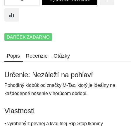
DARČEK ZADARMO
Popis
Recenzie
Otázky
Určenie: Nezáleží na pohlaví
Pohodlný klobúk od značky M-Tac, ktorý je ideálny na
každodenné nosenie v horúcom období.
Vlastnosti
• vyrobený z pevnej a kvalitnej Rip-Stop tkaniny