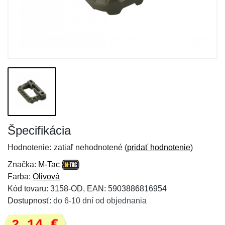
Špecifikácia
Hodnotenie:
zatiaľ nehodnotené (
pridať hodnotenie
)
Značka:
M-Tac
Farba:
Olivová
Kód tovaru: 3158-OD, EAN: 5903886816954
Dostupnosť:
do 6-10 dní od objednania
2,14 €