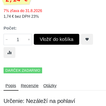
7% zľava do 31.8.2026
1,74 € bez DPH 23%
Počet:
Vložiť do košíka
DARČEK ZADARMO
Popis
Recenzie
Otázky
Určenie: Nezáleží na pohlaví