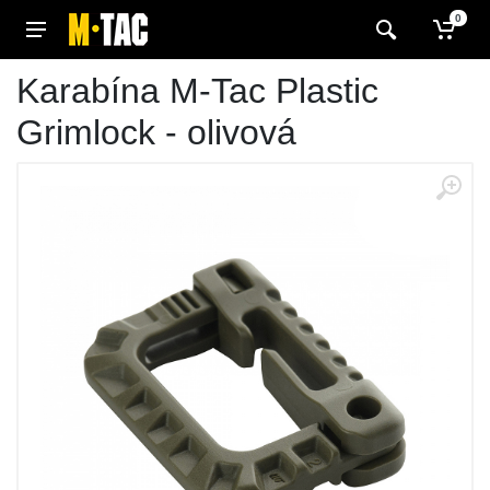
0
Karabína M-Tac Plastic
Grimlock - olivová