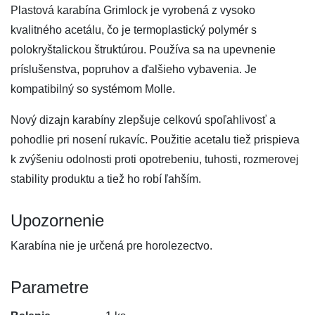
Plastová karabína Grimlock je vyrobená z vysoko
kvalitného acetálu, čo je termoplastický polymér s
polokryštalickou štruktúrou. Používa sa na upevnenie
príslušenstva, popruhov a ďalšieho vybavenia. Je
kompatibilný so systémom Molle.
Nový dizajn karabíny zlepšuje celkovú spoľahlivosť a
pohodlie pri nosení rukavíc. Použitie acetalu tiež prispieva
k zvýšeniu odolnosti proti opotrebeniu, tuhosti, rozmerovej
stability produktu a tiež ho robí ľahším.
Upozornenie
Karabína nie je určená pre horolezectvo.
Parametre