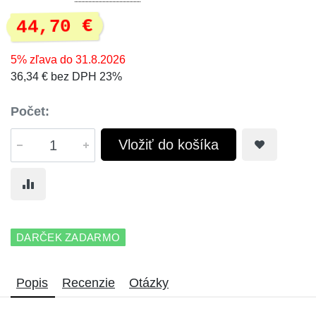
44,70 €
5% zľava do 31.8.2026
36,34 € bez DPH 23%
Počet:
Vložiť do košíka
DARČEK ZADARMO
Popis
Recenzie
Otázky