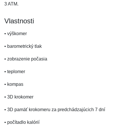
3 ATM.
Vlastnosti
• výškomer
• barometrický tlak
• zobrazenie počasia
• teplomer
• kompas
• 3D krokomer
• 3D pamäť krokomeru za predchádzajúcich 7 dní
• počítadlo kalórií