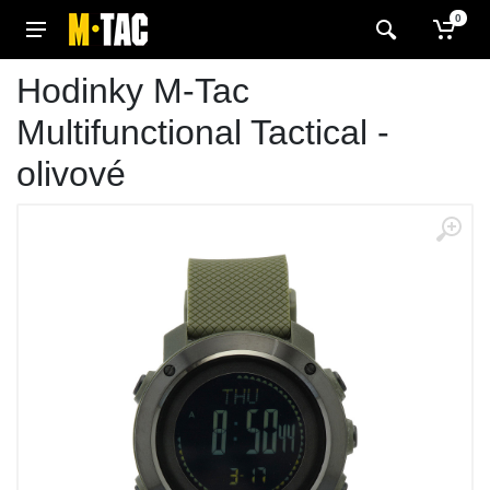
0
Hodinky M-Tac
Multifunctional Tactical -
olivové