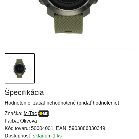
Špecifikácia
Hodnotenie:
zatiaľ nehodnotené (
pridať hodnotenie
)
Značka:
M-Tac
Farba:
Olivová
Kód tovaru: 50004001, EAN: 5903886830349
Dostupnosť:
skladom 1 ks