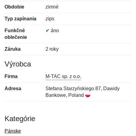
Obdobie
zimné
Typ zapínania
zips
Funkčné
✔
áno
oblečenie
Záruka
2 roky
Výrobca
Firma
M-TAC sp. z o.o.
Adresa
Stefana Starzyńskiego 87, Dawidy
Bankowe, Poland
Kategórie
Pánske