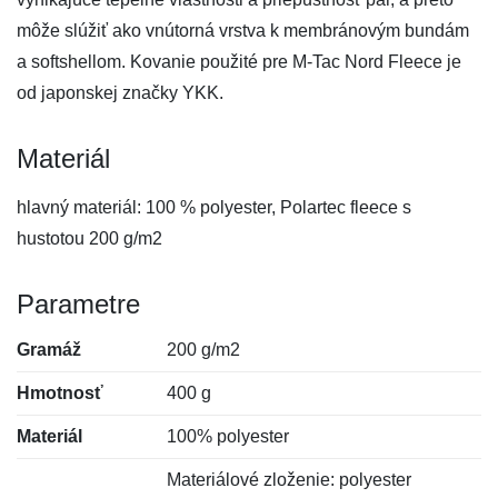
môže slúžiť ako vnútorná vrstva k membránovým bundám
a softshellom. Kovanie použité pre M-Tac Nord Fleece je
od japonskej značky YKK.
Materiál
hlavný materiál: 100 % polyester, Polartec fleece s
hustotou 200 g/m2
Parametre
Gramáž
200 g/m2
Hmotnosť
400 g
Materiál
100% polyester
Materiálové zloženie: polyester