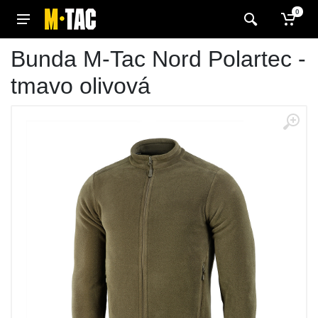
0
Bunda M-Tac Nord Polartec -
tmavo olivová