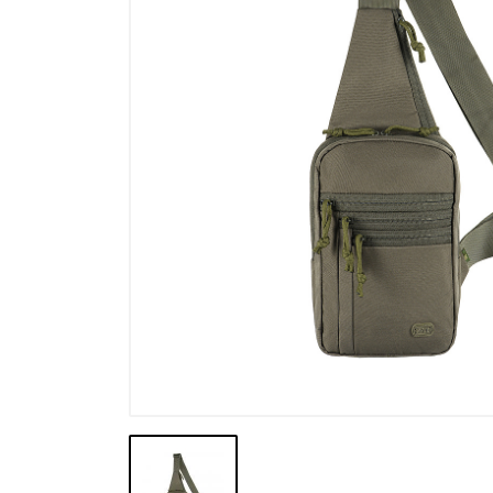
Výpredaj