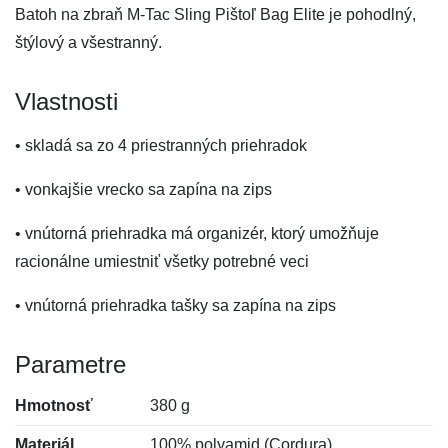
Batoh na zbraň M-Tac Sling Pištoľ Bag Elite je pohodlný,
štýlový a všestranný.
Vlastnosti
• skladá sa zo 4 priestranných priehradok
• vonkajšie vrecko sa zapína na zips
• vnútorná priehradka má organizér, ktorý umožňuje
racionálne umiestniť všetky potrebné veci
• vnútorná priehradka tašky sa zapína na zips
Parametre
Hmotnosť
380 g
Materiál
100% polyamid (Cordura)