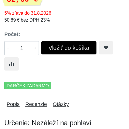
5% zľava do 31.8.2026
50,89 € bez DPH 23%
Počet:
Vložiť do košíka
DARČEK ZADARMO
Popis
Recenzie
Otázky
Určenie: Nezáleží na pohlaví