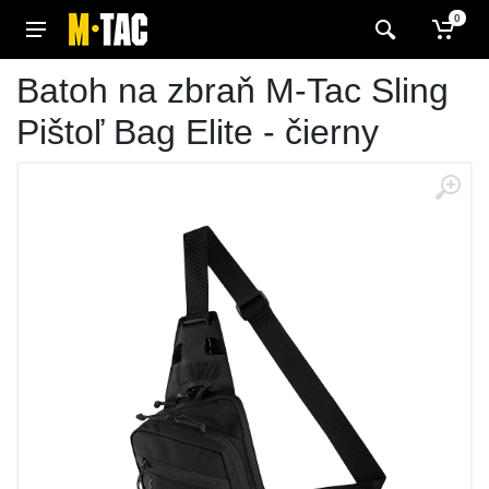
0
Batoh na zbraň M-Tac Sling
Pištoľ Bag Elite - čierny