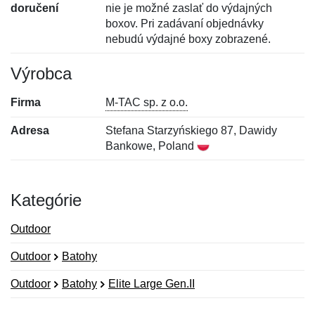
doručení
nie je možné zaslať do výdajných
boxov. Pri zadávaní objednávky
nebudú výdajné boxy zobrazené.
Výrobca
Firma
M-TAC sp. z o.o.
Adresa
Stefana Starzyńskiego 87, Dawidy
Bankowe, Poland
Kategórie
Outdoor
Outdoor
Batohy
Outdoor
Batohy
Elite Large Gen.II