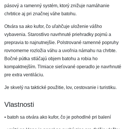
pásový a ramenný systém, ktorý znižuje namáhanie
chrbtice aj pri značnej váhe batohu.
Otvára sa ako kufor, čo uľahčuje uloženie vášho
vybavenia. Starostlivo navrhnuté priehradky pojmú a
prepravia to najnutnejšie. Polstrované ramenné popruhy
rovnomerne rozložia váhu a uvoľnia námahu na chrbte.
Bočné pútka stláčajú objem batohu a robia ho
kompaktnejším. Tlmiace sieťované operadlo je navrhnuté
pre extra ventiláciu.
Je skvelý na taktické použitie, lov, cestovanie i turistiku.
Vlastnosti
• batoh sa otvára ako kufor, čo je pohodlné pri balení