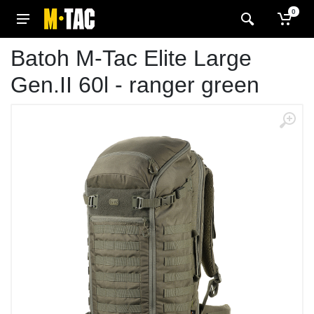
0
Batoh M-Tac Elite Large
Gen.II 60l - ranger green