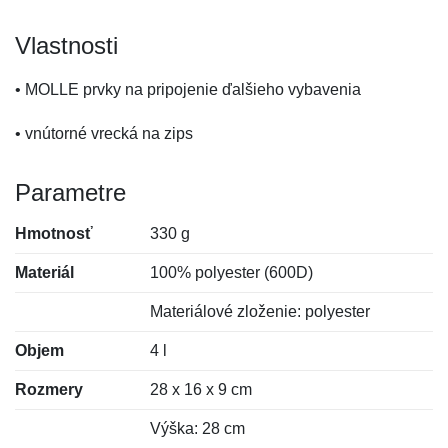
Vlastnosti
• MOLLE prvky na pripojenie ďalšieho vybavenia
• vnútorné vrecká na zips
Parametre
Hmotnosť
330 g
Materiál
100% polyester (600D)
Materiálové zloženie: polyester
Objem
4 l
Rozmery
28 x 16 x 9 cm
Výška: 28 cm