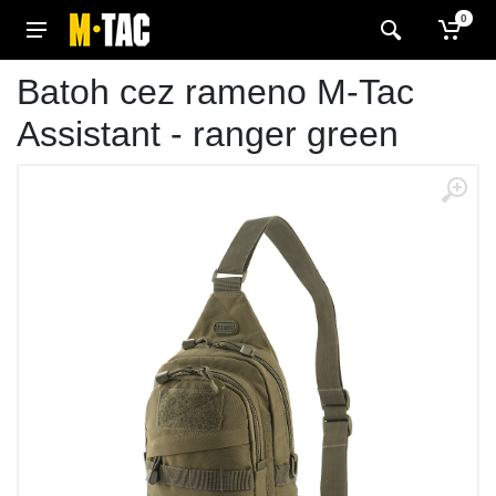
0
Batoh cez rameno M-Tac
Assistant - ranger green