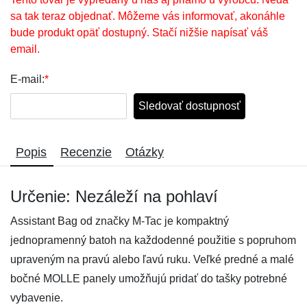
sa tak teraz objednať. Môžeme vás informovať, akonáhle
bude produkt opäť dostupný. Stačí nižšie napísať váš
email.
E-mail:
*
Sledovať dostupnosť
Popis
Recenzie
Otázky
Určenie: Nezáleží na pohlaví
Assistant Bag od značky M-Tac je kompaktný
jednopramenný batoh na každodenné použitie s popruhom
upraveným na pravú alebo ľavú ruku. Veľké predné a malé
bočné MOLLE panely umožňujú pridať do tašky potrebné
vybavenie.