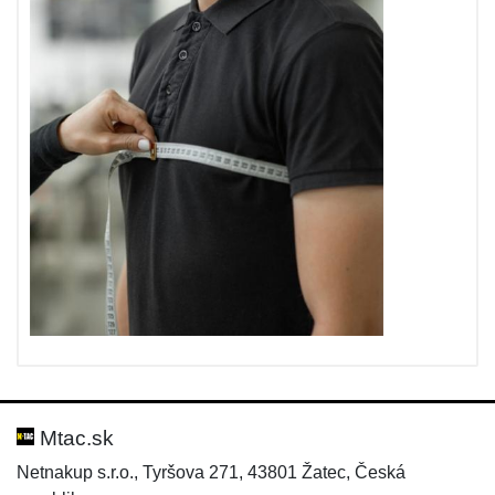
Mtac.sk
Netnakup s.r.o., Tyršova 271, 43801 Žatec, Česká