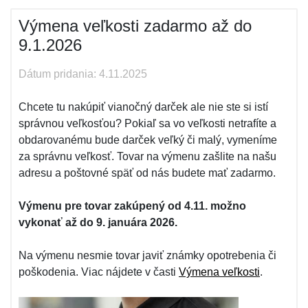
Výmena veľkosti zadarmo až do
9.1.2026
Dátum pridania: 4.11.2025
Chcete tu nakúpiť vianočný darček ale nie ste si istí
správnou veľkosťou? Pokiaľ sa vo veľkosti netrafíte a
obdarovanému bude darček veľký či malý, vymeníme
za správnu veľkosť. Tovar na výmenu zašlite na našu
adresu a poštovné späť od nás budete mať zadarmo.
Výmenu pre tovar zakúpený od 4.11. možno
vykonať až do 9. januára 2026.
Na výmenu nesmie tovar javiť známky opotrebenia či
poškodenia. Viac nájdete v časti
Výmena veľkosti
.