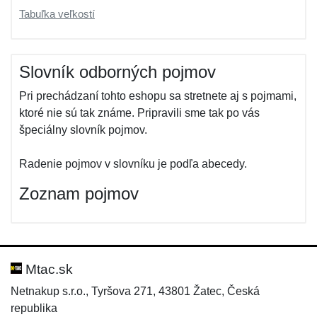
Tabuľka veľkostí
Slovník odborných pojmov
Pri prechádzaní tohto eshopu sa stretnete aj s pojmami,
ktoré nie sú tak známe. Pripravili sme tak po vás
špeciálny slovník pojmov.
Radenie pojmov v slovníku je podľa abecedy.
Zoznam pojmov
Mtac.sk
Netnakup s.r.o., Tyršova 271, 43801 Žatec, Česká
republika