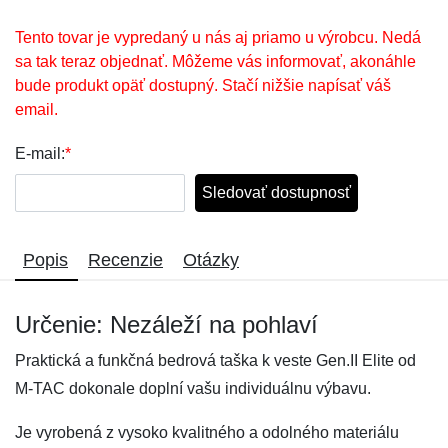
Tento tovar je vypredaný u nás aj priamo u výrobcu. Nedá
sa tak teraz objednať. Môžeme vás informovať, akonáhle
bude produkt opäť dostupný. Stačí nižšie napísať váš
email.
E-mail:
*
Sledovať dostupnosť
Popis
Recenzie
Otázky
Určenie: Nezáleží na pohlaví
Praktická a funkčná bedrová taška k veste Gen.II Elite od
M-TAC dokonale doplní vašu individuálnu výbavu.
Je vyrobená z vysoko kvalitného a odolného materiálu