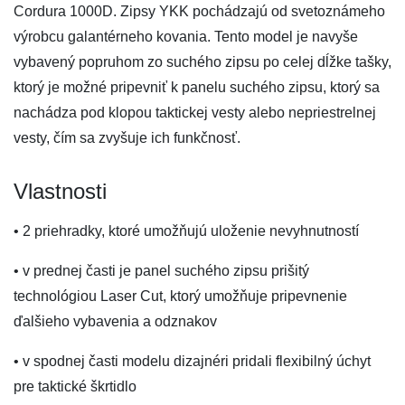
Cordura 1000D. Zipsy YKK pochádzajú od svetoznámeho
výrobcu galantérneho kovania. Tento model je navyše
vybavený popruhom zo suchého zipsu po celej dĺžke tašky,
ktorý je možné pripevniť k panelu suchého zipsu, ktorý sa
nachádza pod klopou taktickej vesty alebo nepriestrelnej
vesty, čím sa zvyšuje ich funkčnosť.
Vlastnosti
• 2 priehradky, ktoré umožňujú uloženie nevyhnutností
• v prednej časti je panel suchého zipsu prišitý
technológiou Laser Cut, ktorý umožňuje pripevnenie
ďalšieho vybavenia a odznakov
• v spodnej časti modelu dizajnéri pridali flexibilný úchyt
pre taktické škrtidlo