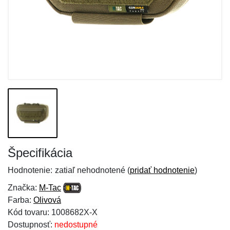
Špecifikácia
Hodnotenie:
zatiaľ nehodnotené (
pridať hodnotenie
)
Značka:
M-Tac
Farba:
Olivová
Kód tovaru: 1008682X-X
Dostupnosť:
nedostupné